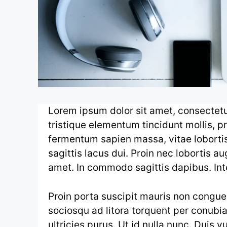
Lorem ipsum dolor sit amet, consectetur
tristique elementum tincidunt mollis, p
fermentum sapien massa, vitae lobortis 
sagittis lacus dui. Proin nec lobortis 
amet. In commodo sagittis dapibus. Int
Proin porta suscipit mauris non congue. 
sociosqu ad litora torquent per conubia
ultricies purus. Ut id nulla nunc. Duis