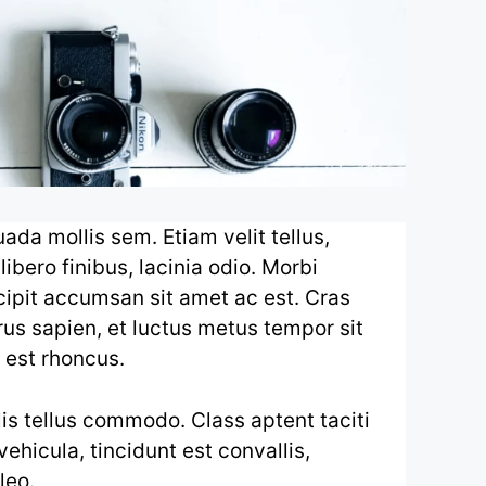
ada mollis sem. Etiam velit tellus,
bero finibus, lacinia odio. Morbi
scipit accumsan sit amet ac est. Cras
rus sapien, et luctus metus tempor sit
 est rhoncus.
llis tellus commodo. Class aptent taciti
ehicula, tincidunt est convallis,
leo.